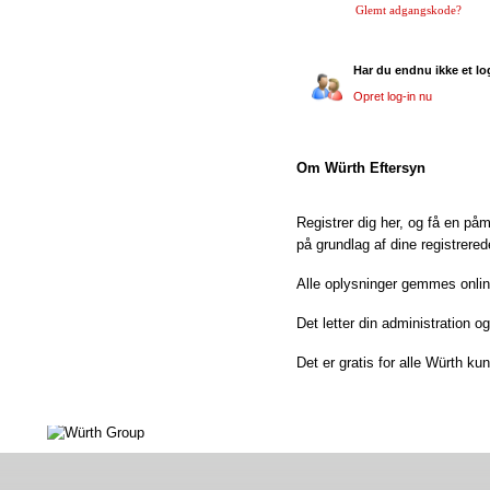
Glemt adgangskode?
Har du endnu ikke et lo
Opret log-in nu
Om Würth Eftersyn
Registrer dig her, og få en påm
på grundlag af dine registrered
Alle oplysninger gemmes onlin
Det letter din administration o
Det er gratis for alle Würth ku