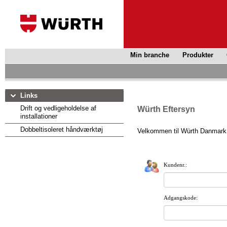
Min branche
Produkter
Links
Drift og vedligeholdelse af
Würth Eftersyn
installationer
Dobbeltisoleret håndværktøj
Velkommen til Würth Danmark 
Kundenr.:
Adgangskode: